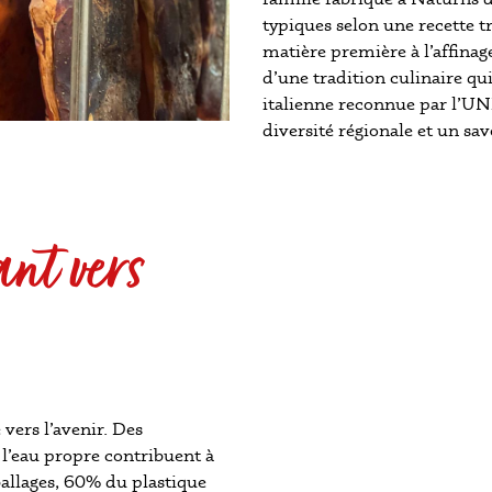
typiques selon une recette tr
matière première à l’affinage
d’une tradition culinaire qu
italienne reconnue par l’UN
diversité régionale et un sav
nt vers
 vers l’avenir. Des
 l’eau propre contribuent à
allages, 60% du plastique