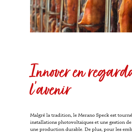
Innover en regarda
l’avenir
Malgré la tradition, le Merano Speck est tourné
installations photovoltaïques et une gestion de
une production durable. De plus, pour les emb