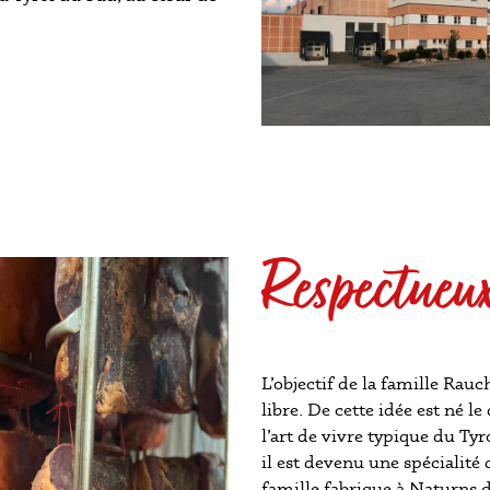
Respectueux
L’objectif de la famille Rauch
libre. De cette idée est né l
l’art de vivre typique du T
il est devenu une spécialité
famille fabrique à Naturns d