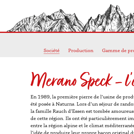
Société
Production
Gamme de pro
Merano Speck – l’e
En 1989, la première pierre de l’usine de pro
été posée à Naturns. Lors d’un séjour de rando
la famille Rauch d’Essen est tombée amoureuse
de cette région. Ils ont été particulièrement i
entre la région alpine et le climat méditerranée
l’idée de produire leur propre bacon original 