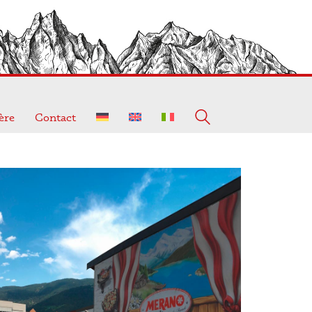
ère
Contact