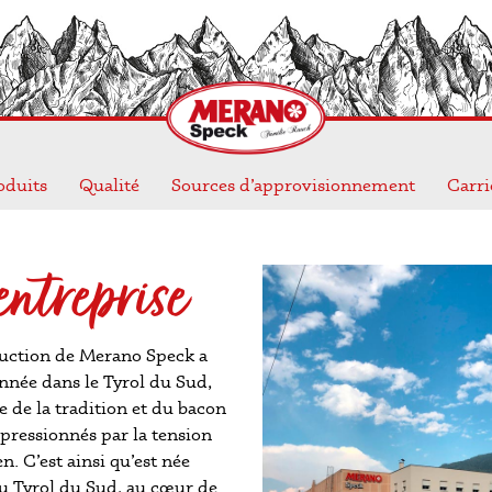
duits
Qualité
Sources d’approvisionnement
Carri
ntreprise
duction de Merano Speck a
nnée dans le Tyrol du Sud,
 de la tradition et du bacon
mpressionnés par la tension
n. C’est ainsi qu’est née
du Tyrol du Sud, au cœur de